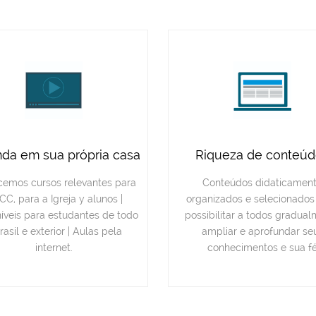
da em sua própria casa
Riqueza de conteúd
cemos cursos relevantes para
Conteúdos didaticamen
CC, para a Igreja y alunos |
organizados e selecionados
íveis para estudantes de todo
possibilitar a todos gradua
rasil e exterior | Aulas pela
ampliar e aprofundar se
internet.
conhecimentos e sua f