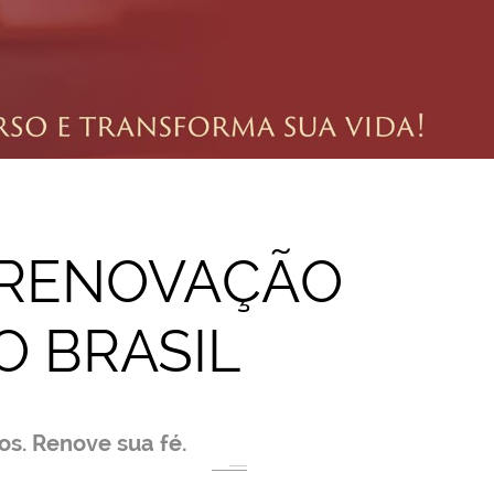
 RENOVAÇÃO
O BRASIL
os. Renove sua fé.