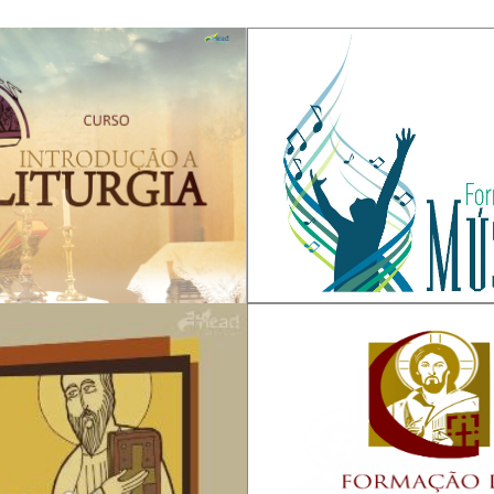
SE
INSCREVA-SE