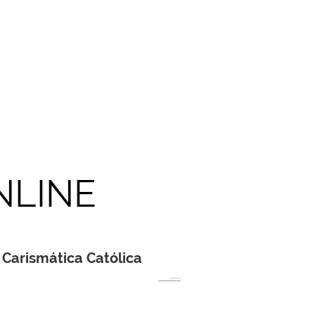
NLINE
Carismática Católica