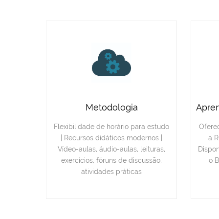
Metodologia
Apren
Flexibilidade de horário para estudo
Ofere
| Recursos didáticos modernos |
a R
Vídeo-aulas, áudio-aulas, leituras,
Dispon
exercícios, fóruns de discussão,
o B
atividades práticas