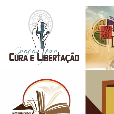
INSCREVA-SE
INSCREVA-