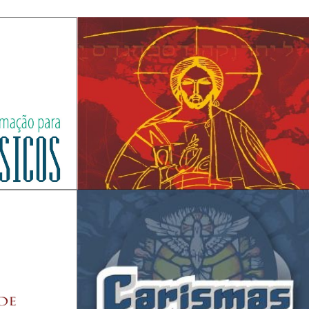
FORMAÇÃO DE PREGADORES -
ROTEIRIZAÇÃO E ORATÓRIA SACRA