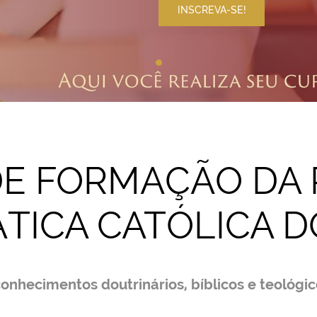
INSCREVA-SE!
DE FORMAÇÃO DA
TICA CATÓLICA D
nhecimentos doutrinários, bíblicos e teológic