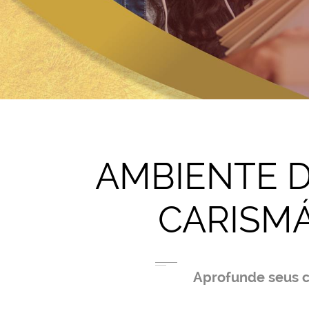
AMBIENTE 
CARISMÁ
Aprofunde seus co