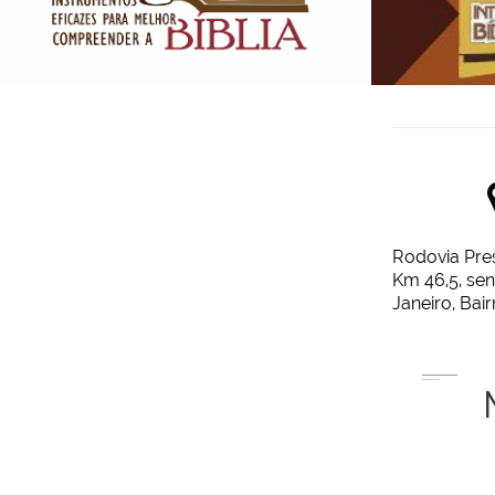
INSCREVA-SE
INSCREVA-
Rodovia Pre
Km 46,5, sen
Janeiro, Bai
Marques, s