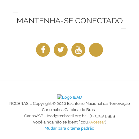
MANTENHA-SE CONECTADO
RCCBRASIL Copyright © 2026 Escritório Nacional da Renovação
Carismática Católica do Brasil.
Canas/SP - iead@rccbrasil.org.br - (12) 3151.9999
Você ainda não se identificou. (
Acessar
)
Mudar para o tema padrão