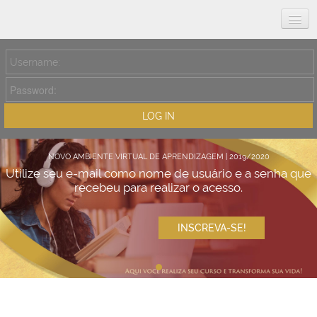
Português - Brasil ‎(pt_br)‎
NOVO AMBIENTE VIRTUAL DE APRENDIZAGEM | 2019/2020
Utilize seu e-mail como nome de usuário e a senha que
recebeu para realizar o acesso.
INSCREVA-SE!