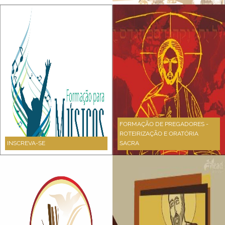
FORMAÇÃO DE PREGADORES -
ROTEIRIZAÇÃO E ORATÓRIA
INSCREVA-SE
SACRA